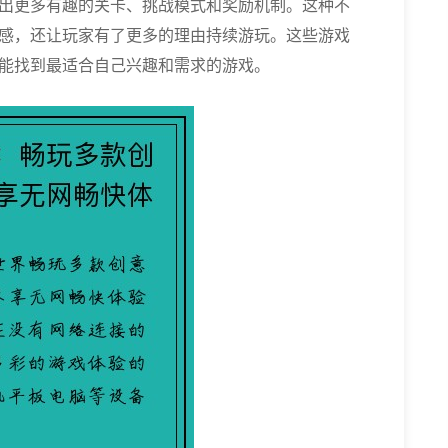
出更多有趣的关卡、挑战模式和奖励机制。这种不
感，还让玩家有了更多的理由持续游玩。这些游戏
能找到最适合自己兴趣和需求的游戏。