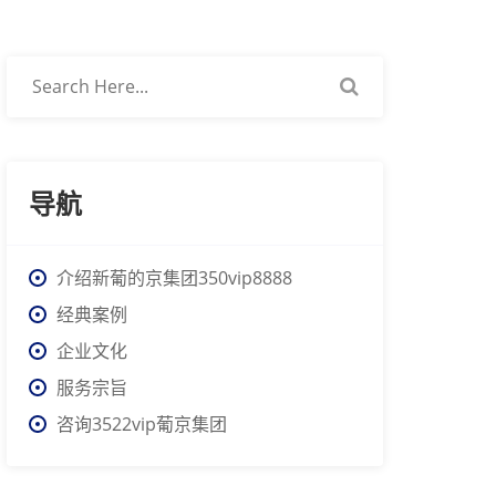
导航
介绍新葡的京集团350vip8888
经典案例
企业文化
服务宗旨
咨询3522vip葡京集团